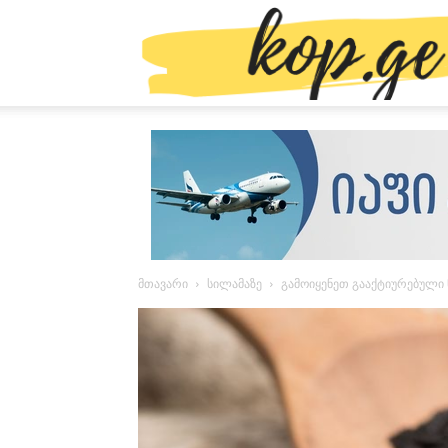
მთავარი
სილამაზე
გამოიყენეთ გააქტიურებული