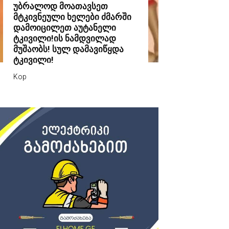
უბრალოდ მოათავსეთ
მტკივნეული ხელები ძმარში
დამოიცილეთ აუტანელი
ტკივილი!ის ნამდვილად
მუშაობს! სულ დამავიწყდა
ტკივილი!
Kop