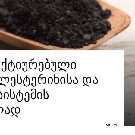
აქტიურებული
ლესტერინისა და
ისტემის
ლად
239