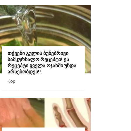
თქვენი გულის ბუნებრივი
სამკურნალო რეცეპტი! ეს
რეცეპტი ყველა ოჯახში უნდა
არსებობდეს!!.
Kop