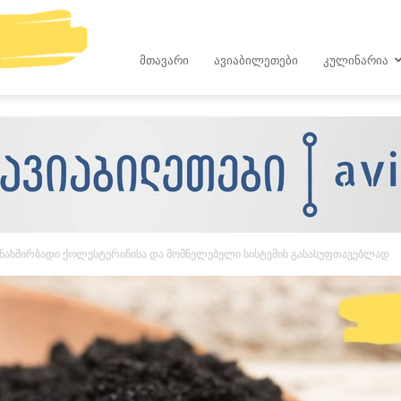
kop.ge
ᲛᲗᲐᲕᲐᲠᲘ
ᲐᲕᲘᲐᲑᲘᲚᲔᲗᲔᲑᲘ
ᲙᲣᲚᲘᲜᲐᲠᲘᲐ
 ნახშირბადი ქოლესტერინისა და მომნელებელი სისტემის გასასუფთავებლად