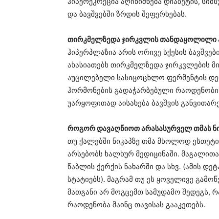
ჰიპერეკრეცია აღინიშნება დიაბეტის, სიმ
და ბავშვებში ზრდის შეფერხებას.
თირკმელზედა ჯირკვლის თანდაყოლილი 
ჰიპერპლაზია არის ორივე სქესის ბავშვ
ახასიათებს თირკმელზედა ჯირკვლების მი
აუცილებელი სასიცოცხლო ფერმენტის დეფი
ჰორმონების გადაჭარბებული რაოდენობის 
უარყოფითად აისახება ბავშვის განვითარე
როგორ დავაღწიოთ არასასურველ თმას ნი
თუ ქალებში ნიკაპზე თმა მხოლოდ ესთეტი
არსებობს ხალხურ მედიცინაში. მაგალითად
წაბლის ქერქის ნახარში და სხვ. (ამის დ
სტატიებს). მაგრამ თუ ეს ყოველივე გა
მათგანი არ მოგცემთ სამუდამო შედეგს,
რაოდენობა მაინც თავისას გააკეთებს.