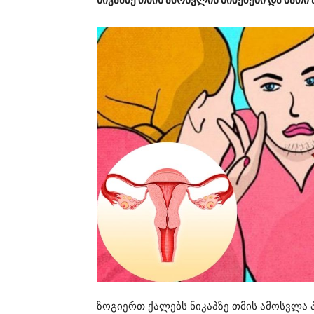
ზოგიერთ ქალებს ნიკაპზე თმის ამოსვლა 