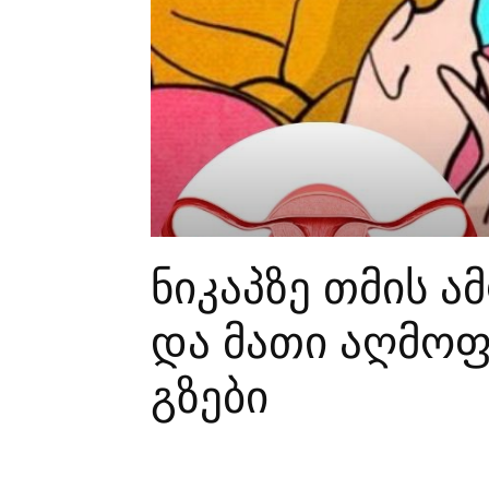
ნიკაპზე თმის ა
და მათი აღმოფ
გზები