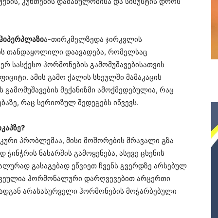
სუქნის, კუნთების დაძაბულობისა და სისუსტის დროს
ჰიპერპლაზი
ა-თირკმელზედა ჯირკვლის
ების თანდაყოლილი დაავადება, რომელსაც
ერ სასქესო ჰორმონების გამომუშავებისათვის
ციტი. ამის გამო ქალის სხეულში მამაკაცის
გამომუშავების მექანიზმი ამოქმედებულია, რაც
ბაზე, რაც სერიოზულ შედეგებს იწვევს.
კაპზე?
კური პრობლემაა, მისი მოშორების მრავალი გზა
 ჭინჭრის ნახარშის გამოყენება, ასევე ცხენის
ეტალურად გასაგებად ეწვიეთ ჩვენს გვერდზე არსებულ
მოწვეულია ჰორმონალური დარღვევებით არცერთი
 რადგან არასასურველი ჰორმონების მოჭარბებული