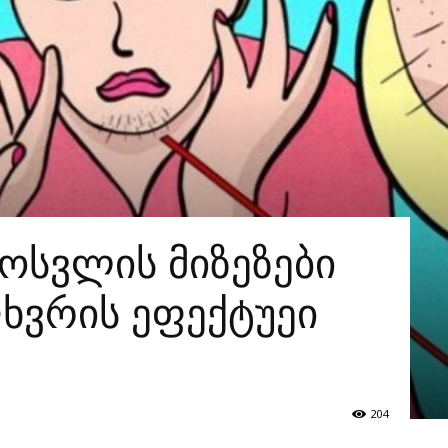
მოსვლის მიზეზები
ხვრის ეფექტუეი
204