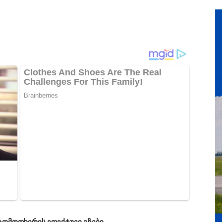
 აღმოფხვრის ეფექტუეი გზები