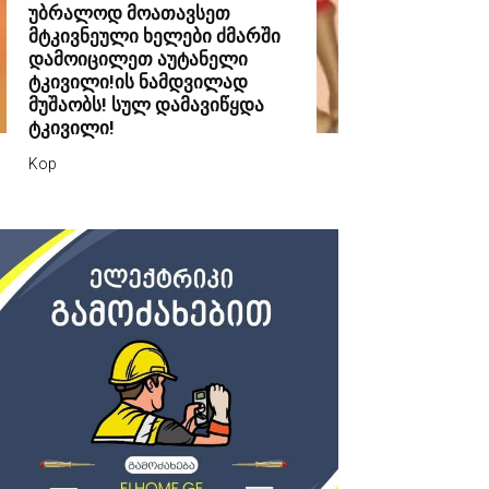
უბრალოდ მოათავსეთ
მტკივნეული ხელები ძმარში
დამოიცილეთ აუტანელი
ტკივილი!ის ნამდვილად
მუშაობს! სულ დამავიწყდა
ტკივილი!
Kop