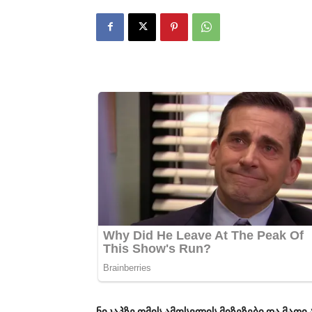
ნიკაპზე თმის ამოსვლის მიზეზები და მათი