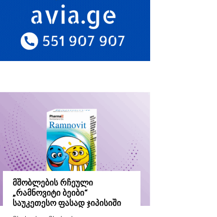
მშობლების რჩეული
„რამნოვიტი ბეიბი“
საუკეთესო ფასად ჯიპისიში