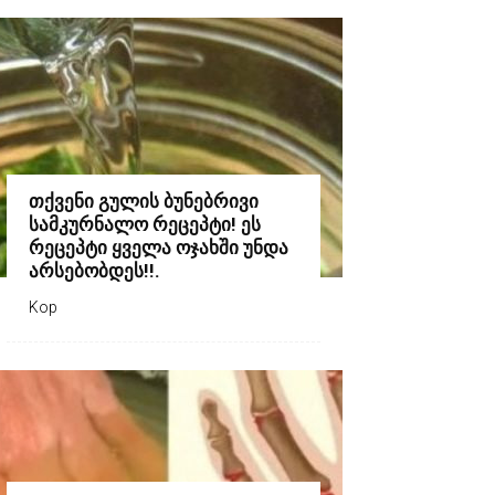
თქვენი გულის ბუნებრივი
სამკურნალო რეცეპტი! ეს
რეცეპტი ყველა ოჯახში უნდა
არსებობდეს!!.
Kop