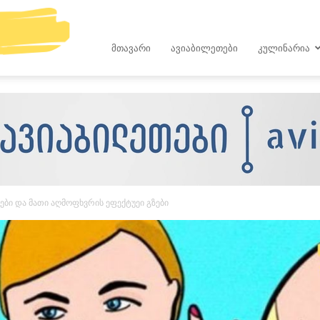
kop.ge
ᲛᲗᲐᲕᲐᲠᲘ
ᲐᲕᲘᲐᲑᲘᲚᲔᲗᲔᲑᲘ
ᲙᲣᲚᲘᲜᲐᲠᲘᲐ
ზები და მათი აღმოფხვრის ეფექტუეი გზები