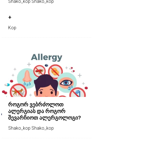
Shako_kop Shako_kop
+
Kop
როგორ ვებრძოლოთ
ალერგიას და როგორ
შევარჩიოთ ალერგოლოგი?
Shako_kop Shako_kop