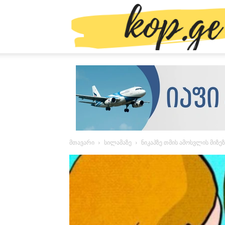
მთავარი
სილამაზე
ნიკაპზე თმის ამოსვლის მიზე