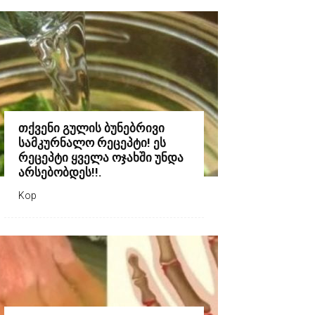
თქვენი გულის ბუნებრივი
სამკურნალო რეცეპტი! ეს
რეცეპტი ყველა ოჯახში უნდა
არსებობდეს!!.
Kop