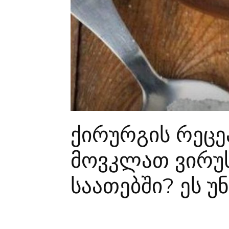
ქირურგის რეცე
მოვკლათ ვირუ
საათებში? ეს უ