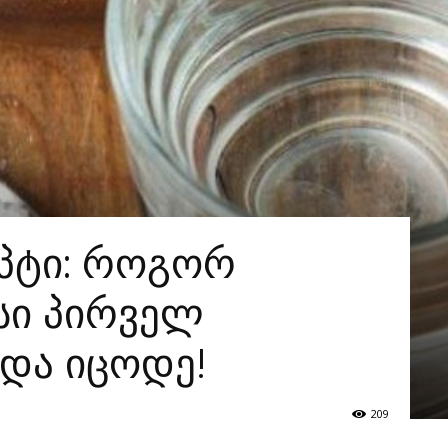
პტი: როგორ
სი პირველ
ნდა იცოდე!
209