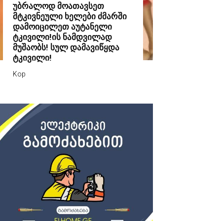
უბრალოდ მოათავსეთ
მტკივნეული ხელები ძმარში
დამოიცილეთ აუტანელი
ტკივილი!ის ნამდვილად
მუშაობს! სულ დამავიწყდა
ტკივილი!
Kop