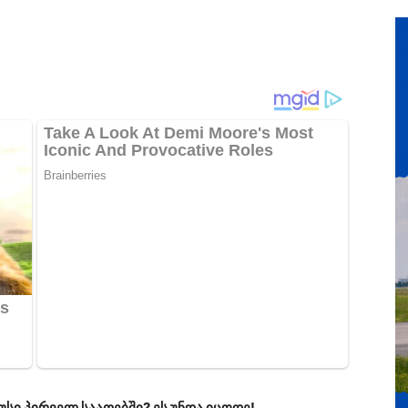
სი პირველ საათებში? ეს უნდა იცოდე!