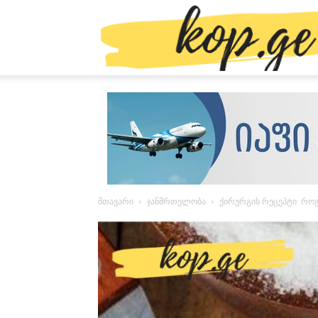
მთავარი
ჯანმრთელობა
ქირურგის რეცეპტი: რო