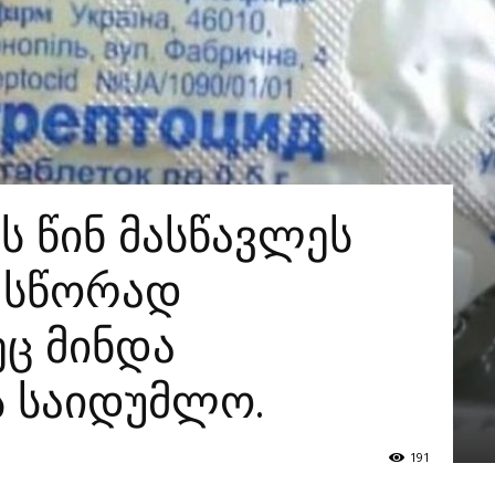
ს წინ მასწავლეს
 სწორად
ეც მინდა
ს საიდუმლო.
191