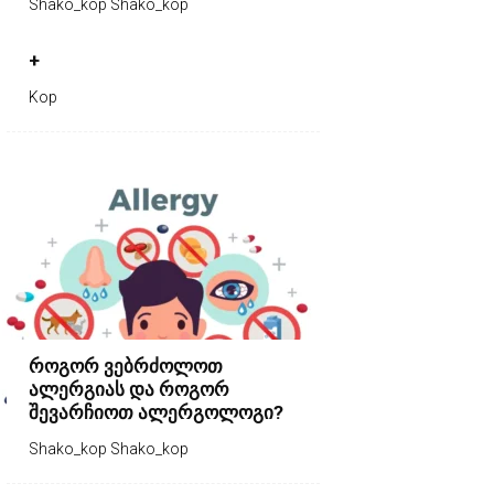
Shako_kop Shako_kop
+
Kop
როგორ ვებრძოლოთ
ალერგიას და როგორ
შევარჩიოთ ალერგოლოგი?
Shako_kop Shako_kop