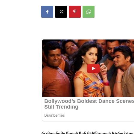
რამდენიმე წლის წინ მასწავლეს სტრეპტო