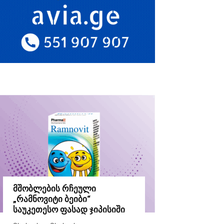
მშობლების რჩეული
„რამნოვიტი ბეიბი“
საუკეთესო ფასად ჯიპისიში