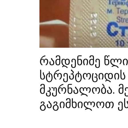
რამდენიმე წლი
სტრეპტოციდის
მკურნალობა. მ
გაგიმხილოთ ე