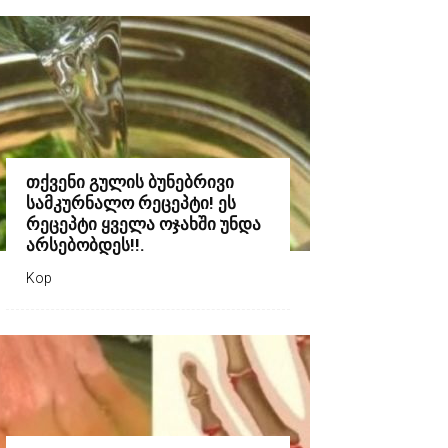
თქვენი გულის ბუნებრივი
სამკურნალო რეცეპტი! ეს
რეცეპტი ყველა ოჯახში უნდა
არსებობდეს!!.
Kop