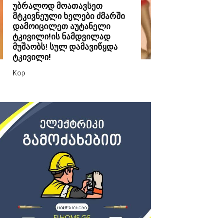
უბრალოდ მოათავსეთ
მტკივნეული ხელები ძმარში
დამოიცილეთ აუტანელი
ტკივილი!ის ნამდვილად
მუშაობს! სულ დამავიწყდა
ტკივილი!
Kop