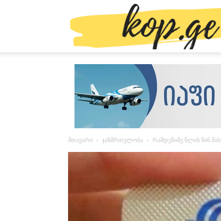
მთავარი
ჯანმრთელობა
რამდენიმე წლის წინ მ