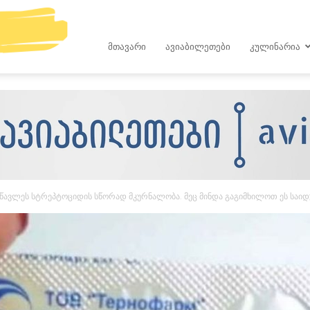
kop.ge
ᲛᲗᲐᲕᲐᲠᲘ
ᲐᲕᲘᲐᲑᲘᲚᲔᲗᲔᲑᲘ
ᲙᲣᲚᲘᲜᲐᲠᲘᲐ
ასწავლეს სტრეპტოციდის სწორად მკურნალობა. მეც მინდა გაგიმხილოთ ეს საი