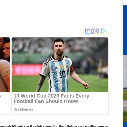
ციდის სწორად მკურნალობა. მეც მინდა გაგიმხილოთ