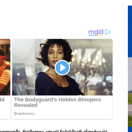
სოფლიოში, რომელიც კლავს ნებისმიერ ინფექციას!