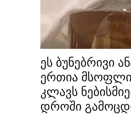
ეს ბუნებრივი ა
ერთია მსოფლი
კლავს ნებისმიე
დროში გამოცდ