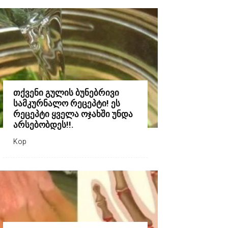
თქვენი გულის ბუნებრივი
სამკურნალო რეცეპტი! ეს
რეცეპტი ყველა ოჯახში უნდა
არსებობდეს!!.
Kop