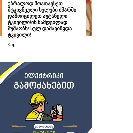
უბრალოდ მოათავსეთ
მტკივნეული ხელები ძმარში
დამოიცილეთ აუტანელი
ტკივილი!ის ნამდვილად
მუშაობს! სულ დამავიწყდა
ტკივილი!
Kop