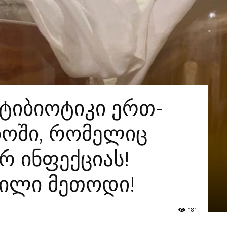
ნტიბიოტიკი ერთ-
ოში, რომელიც
რ ინფექციას!
ილი მეთოდი!
181