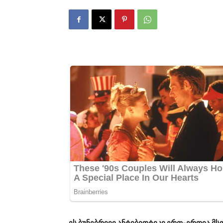
ეს ბუნებრივი ანტიბიოტიკი ერთ-ერთია მ