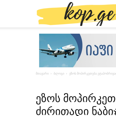
მთავარი
ბლოგი
ეზოს მოპირკეთება ეტაპობრივა
ეზოს მოპირკეთ
ძირითადი ნაბი