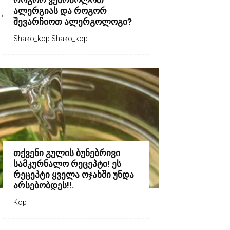
როგორ ვებრძოლოთ
ალერგიას და როგორ
შევარჩიოთ ალერგოლოგი?
Shako_kop Shako_kop
თქვენი გულის ბუნებრივი
სამკურნალო რეცეპტი! ეს
რეცეპტი ყველა ოჯახში უნდა
არსებობდეს!!.
Kop