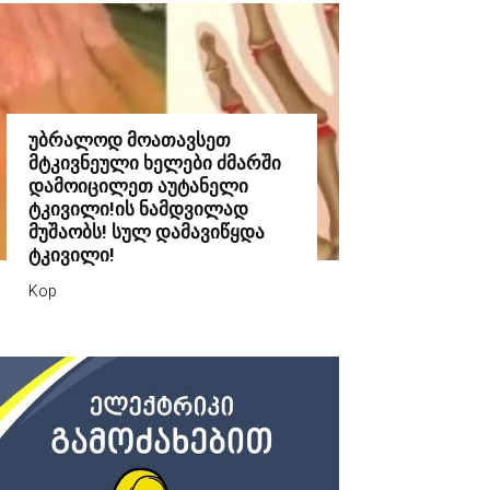
უბრალოდ მოათავსეთ
მტკივნეული ხელები ძმარში
დამოიცილეთ აუტანელი
ტკივილი!ის ნამდვილად
მუშაობს! სულ დამავიწყდა
ტკივილი!
Kop