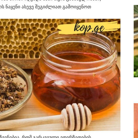
ს ნაყენი ასევე შეგიძლიათ გამოიყენოთ
ჩვენებია, რომ გარკვეული ეთერზეთების