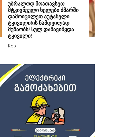
უბრალოდ მოათავსეთ
მტკივნეული ხელები ძმარში
დამოიცილეთ აუტანელი
ტკივილი!ის ნამდვილად
მუშაობს! სულ დამავიწყდა
ტკივილი!
Kop