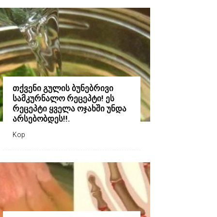
თქვენი გულის ბუნებრივი
სამკურნალო რეცეპტი! ეს
რეცეპტი ყველა ოჯახში უნდა
არსებობდეს!!.
Kop