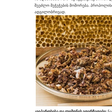
შეეძლო მეჭეჭების მოშორება. პროპოლისი
ადგილობრივად.
კვიპაროსისა და ლიმონის ეთერზეთები:
ნა