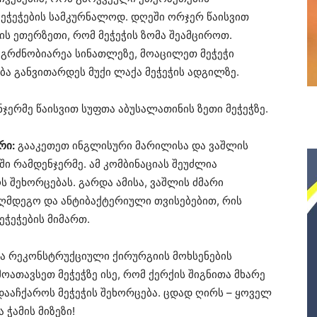
ეჭეჭების სამკურნალოდ. დღეში ორჯერ წაისვით
ის ეთერზეთი, რომ მეჭეჭის ზომა შეამციროთ.
 მგრძნობიარეა სინათლეზე, მოაცილეთ მეჭეჭი
ება განვითარდეს მუქი ლაქა მეჭეჭის ადგილზე.
ჯერმე წაისვით სუფთა აბუსალათინის ზეთი მეჭეჭზე.
რი:
გააკეთეთ ინგლისური მარილისა და ვაშლის
ეში რამდენჯერმე. ამ კომბინაციას შეუძლია
 შეხორცებას. გარდა ამისა, ვაშლის ძმარი
ღმდეგო და ანტიბაქტერიული თვისებებით, რის
ეჭეჭების მიმართ.
ა რეკონსტრუქციული ქირურგიის მოხსენების
მოათავსეთ მეჭეჭზე ისე, რომ ქერქის შიგნითა მხარე
 დააჩქაროს მეჭეჭის შეხორცება. ცდად ღირს – ყოველ
ა ჭამის მიზეზი!