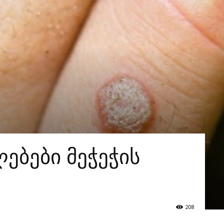
ებები მეჭეჭის
208