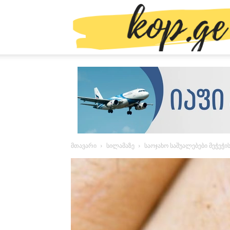
მთავარი
სილამაზე
საოჯახო საშუალებები მეჭეჭი