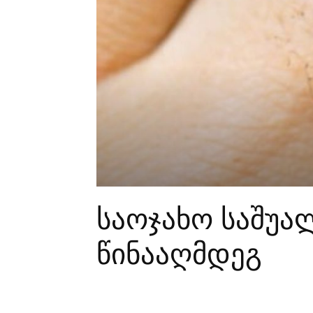
საოჯახო საშუალ
წინააღმდეგ