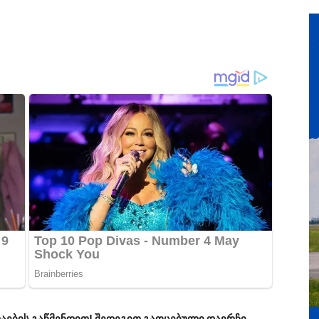
აების გაწმენდით! შედეგით გაოცებული დავრჩი..