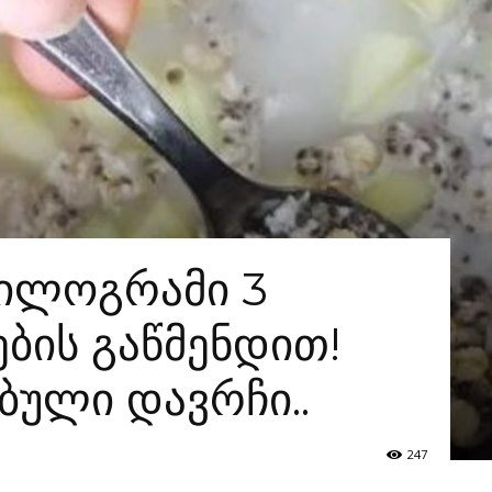
კილოგრამი 3
ბის გაწმენდით!
ბული დავრჩი..
247