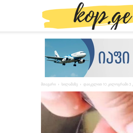
მთავარი
სილამაზე
დაიკელით 10 კილოგრამი 3 კ