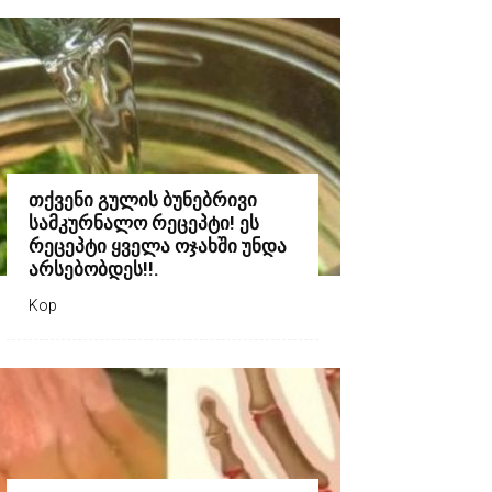
თქვენი გულის ბუნებრივი
სამკურნალო რეცეპტი! ეს
რეცეპტი ყველა ოჯახში უნდა
არსებობდეს!!.
Kop