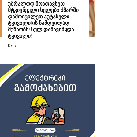
უბრალოდ მოათავსეთ
მტკივნეული ხელები ძმარში
დამოიცილეთ აუტანელი
ტკივილი!ის ნამდვილად
მუშაობს! სულ დამავიწყდა
ტკივილი!
Kop