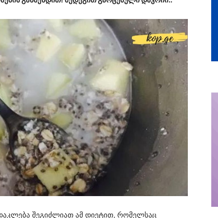
 დაკლება შეგიძლიათ ამ დიეტით, რომელსაც