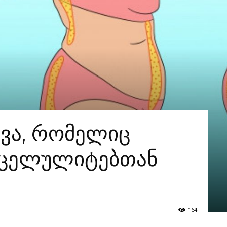
ვა, რომელიც
 ცელულიტებთან
164