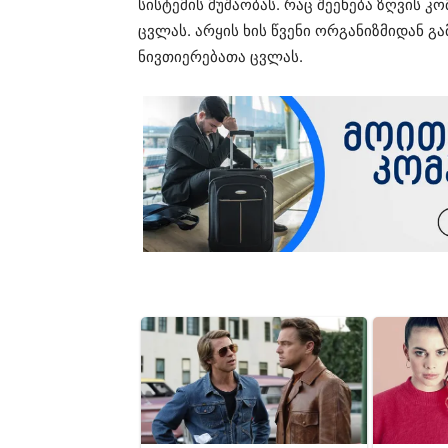
სისტემის მუშაობას. რაც შეეხება ზღვის 
ცვლას. არყის ხის წვენი ორგანიზმიდან გ
ნივთიერებათა ცვლას.