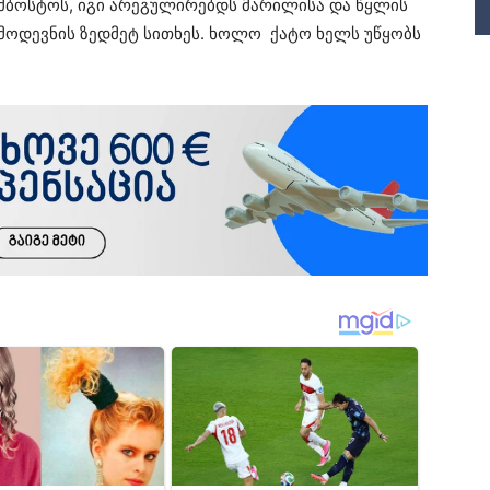
კომბოსტოს, იგი არეგულირებდს მარილისა და წყლის
ამოდევნის ზედმეტ სითხეს. ხოლო ქატო ხელს უწყობს