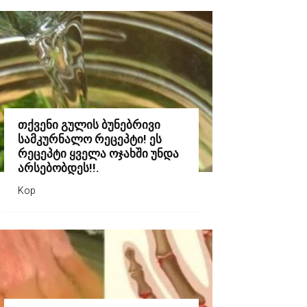
თქვენი გულის ბუნებრივი
სამკურნალო რეცეპტი! ეს
რეცეპტი ყველა ოჯახში უნდა
არსებობდეს!!.
Kop