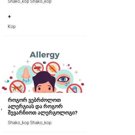
Shako_kop Shako_kop
+
Kop
როგორ ვებრძოლოთ
ალერგიას და როგორ
შევარჩიოთ ალერგოლოგი?
Shako_kop Shako_kop