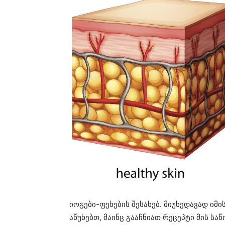
იოგები-ფეხების შესახებ. მიუხედავად ი
აწუხებთ, მაინც გააჩნიათ რეცეპტი მის სა