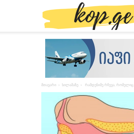
მთავარი
სილამაზე
რამდენიმე რჩევა, რომელიც