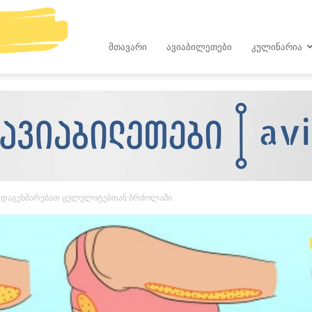
kop.ge
ᲛᲗᲐᲕᲐᲠᲘ
ᲐᲕᲘᲐᲑᲘᲚᲔᲗᲔᲑᲘ
ᲙᲣᲚᲘᲜᲐᲠᲘᲐ
 დაგეხმარებათ ცელულიტებთან ბრძოლაში.