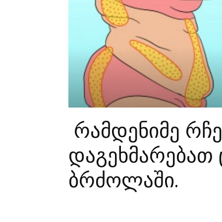
რამდენიმე რჩე
დაგეხმარებათ
ბრძოლაში.