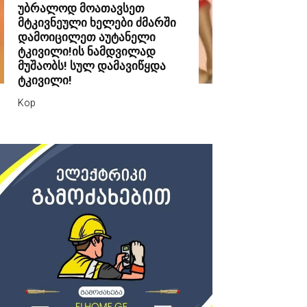
უბრალოდ მოათავსეთ
მტკივნეული ხელები ძმარში
დამოიცილეთ აუტანელი
ტკივილი!ის ნამდვილად
მუშაობს! სულ დამავიწყდა
ტკივილი!
Kop