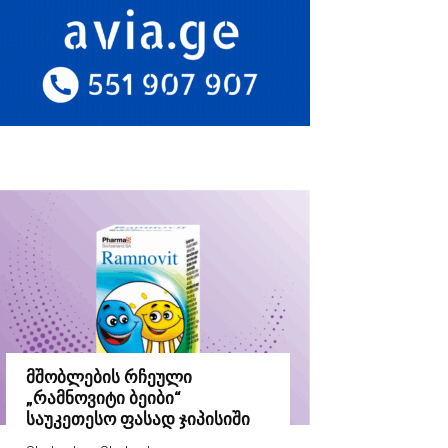
მშობლების რჩეული
„რამნოვიტი ბეიბი“
საუკეთესო ფასად ჯიპისიში