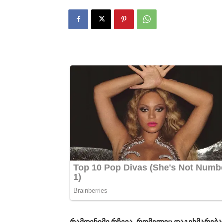
რამდენიმე რჩევა, რომელიც დაგეხმარებ