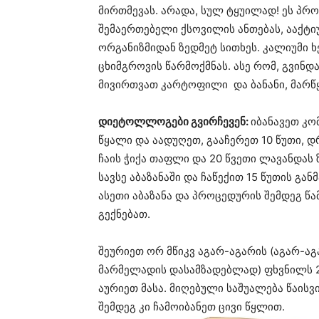
მირთმევას. არადა, სულ ტყუილად! ეს პრო
შემაერთებელი ქსოვილის ანთებას, ააქტი
ორგანიზმიდან ზედმეტ სითხეს. კალიუმი ხ
ცხიმგროვის წარმოქმნას. ასე რომ, გვინდ
მივირთვათ კარტოფილი და ბანანი, მარწ
დიეტოლლოგები გვირჩევენ:
იბანავეთ კო
წყალი და აადუღეთ, გააჩერეთ 10 წუთი, დ
ჩაის ჭიქა თაფლი და 20 წვეთი ლავანდას 
სავსე აბაზანაში და ჩაწექით 15 წუთის გ
ასეთი აბაზანა და პროცედურის შემდეგ წა
გექნებათ.
შეურიეთ ორ მწიკვ აგარ-აგარის (აგარ-ა
მარმელადის დასამზადებლად) ფხვნილს 20
აურიეთ მასა. მიღებული საშუალება წაისვ
შემდეგ კი ჩამოიბანეთ ცივი წყლით.