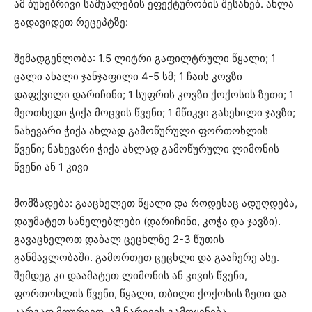
ამ ბუნებრივი საშუალების ეფექტურობის შესახებ. ახლა
გადავიდეთ რეცეპტზე:
შემადგენლობა: 1.5 ლიტრი გაფილტრული წყალი; 1
ცალი ახალი ჯანჯაფილი 4-5 სმ; 1 ჩაის კოვზი
დაფქვილი დარიჩინი; 1 სუფრის კოვზი ქოქოსის ზეთი; 1
მეოთხედი ჭიქა მოცვის წვენი; 1 მწიკვი გახეხილი ჯავზი;
ნახევარი ჭიქა ახლად გამოწურული ფორთოხლის
წვენი; ნახევარი ჭიქა ახლად გამოწურული ლიმონის
წვენი ან 1 კივი
მომზადება: გააცხელეთ წყალი და როდესაც ადუღდება,
დაუმატეთ სანელებლები (დარიჩინი, კოჭა და ჯავზი).
გავაცხელოთ დაბალ ცეცხლზე 2-3 წუთის
განმავლობაში. გამორთეთ ცეცხლი და გააჩერე ასე.
შემდეგ კი დაამატეთ ლიმონის ან კივის წვენი,
ფორთოხლის წვენი, წყალი, თბილი ქოქოსის ზეთი და
კარგად მოურიეთ. ამ ნარევის გამოყენება