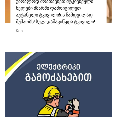
უბრალოდ მოათავსეთ მტკივნეული
ხელები ძმარში დამოიცილეთ
აუტანელი ტკივილი!ის ნამდვილად
მუშაობს! სულ დამავიწყდა ტკივილი!
Kop