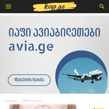
მთავარი
ჯანმრთელობა