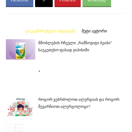
Facebook
X
Pinterest
WhatsApp
დაკავშირებული სტატიები
მეტი ავტორი
მშობლების რჩეული „რამნოვიტი ბეიბი“
საუკეთესო ფასად ჯიპისიში
+
როგორ ვებრძოლოთ ალერგიას და როგორ
შევარჩიოთ ალერგოლოგი?