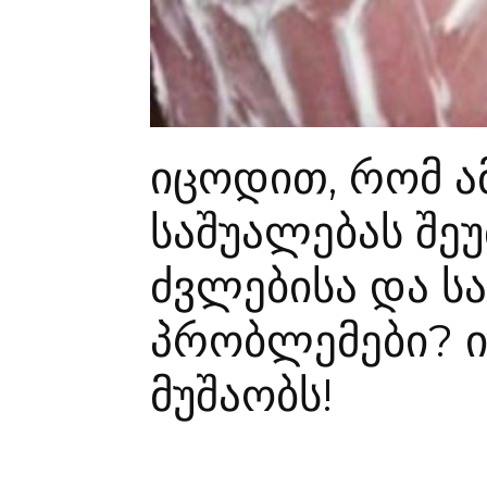
იცოდით, რომ ამ
საშუალებას შე
ძვლებისა და ს
პრობლემები? 
მუშაობს!