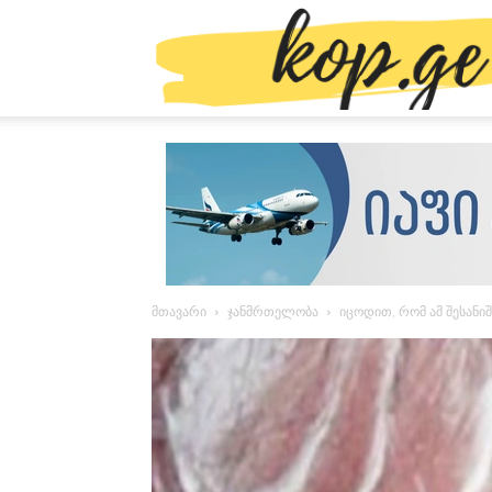
მთავარი
ჯანმრთელობა
იცოდით, რომ ამ შესანიშ