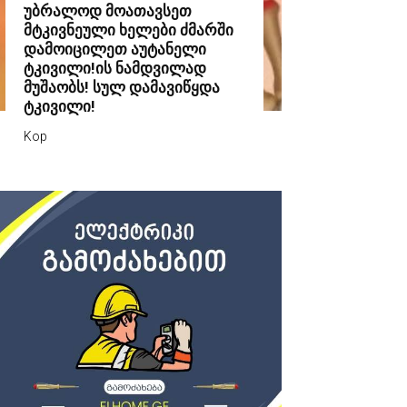
უბრალოდ მოათავსეთ
მტკივნეული ხელები ძმარში
დამოიცილეთ აუტანელი
ტკივილი!ის ნამდვილად
მუშაობს! სულ დამავიწყდა
ტკივილი!
Kop