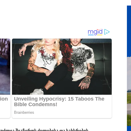
შეუძლია შეაჩეროს ძვლებისა და სახსრების