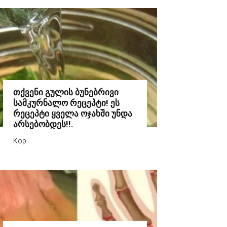
თქვენი გულის ბუნებრივი
სამკურნალო რეცეპტი! ეს
რეცეპტი ყველა ოჯახში უნდა
არსებობდეს!!.
Kop