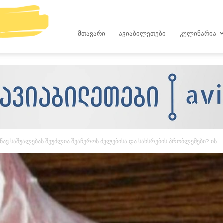
kop.ge
ᲛᲗᲐᲕᲐᲠᲘ
ᲐᲕᲘᲐᲑᲘᲚᲔᲗᲔᲑᲘ
ᲙᲣᲚᲘᲜᲐᲠᲘᲐ
ნავ საშუალებას შეუძლია შეაჩეროს ძვლებისა და სახსრების პრობლემები? ის...