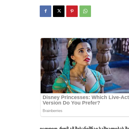
იცოდით, რომ ამ შესანიშნავ საშუალებას 