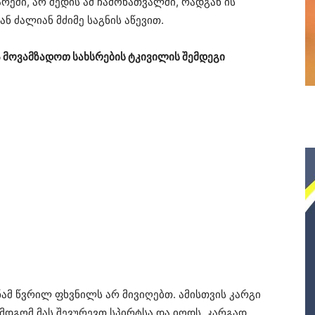
რეში, არ შედის ამ ჩამონათვალში, რადგან ის
ნ ძალიან მძიმე საგნის აწევით.
ა მოვამზადოთ სახსრების ტკივილის შემდეგი
ნამ წვრილ ფხვნილს არ მივიღებთ. ამისთვის კარგი
შემდგომ მას შევურევთ სპირტსა და იოდს. კარგად