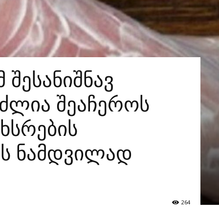
 შესანიშნავ
უძლია შეაჩეროს
ახსრების
ის ნამდვილად
264