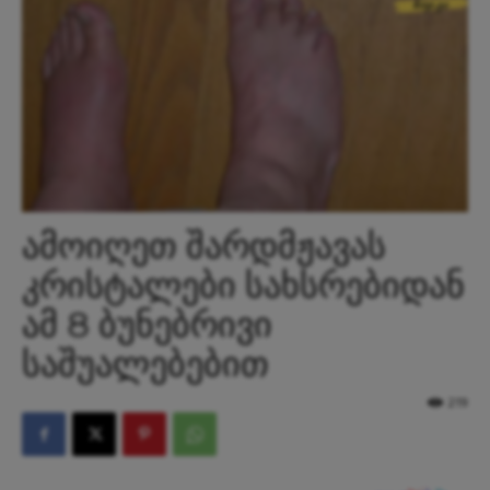
ამოიღეთ შარდმჟავას
კრისტალები სახსრებიდან
ამ 8 ბუნებრივი
საშუალებებით
219