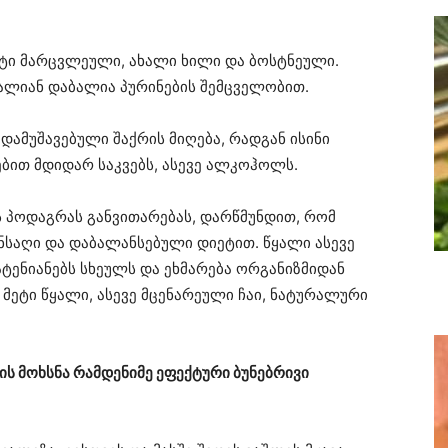
ეტი მარცვლეული, ახალი ხილი და ბოსტნეული.
ძალიან დაბალია პურინების შემცველობით.
დამუშავებული შაქრის მიღება, რადგან ისინი
ებით მდიდარ საკვებს, ასევე ალკოჰოლს.
ს პოდაგრას განვითარებას, დარწმუნდით, რომ
ნსაღი და დაბალანსებული დიეტით. წყალი ასევე
ატენიანებს სხეულს და ეხმარება ორგანიზმიდან
მეტი წყალი, ასევე მცენარეული ჩაი, ნატურალური
ის მოხსნა რამდენიმე ეფექტური ბუნებრივი