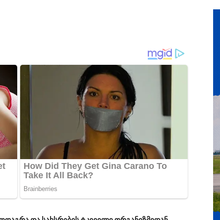
დაგრა და სახსრების ტკივილი ორგანიზმიდან