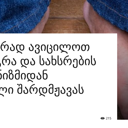
ურად ავიცილოთ
რა და სახსრების
ნიზმიდან
ლი შარდმჟავას
215