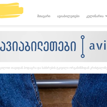
kop.ge
ᲛᲗᲐᲕᲐᲠᲘ
ᲐᲕᲘᲐᲑᲘᲚᲔᲗᲔᲑᲘ
ᲙᲣᲚᲘᲜᲐᲠᲘᲐ
ილოთ თავიდან პოდაგრა და სახსრების ტკივილი ორგანიზმიდან კრისტალიზე