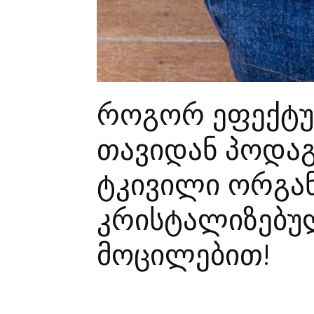
როგორ ეფექტ
თავიდან პოდაგ
ტკივილი ორგა
კრისტალიზებუ
მოცილებით!