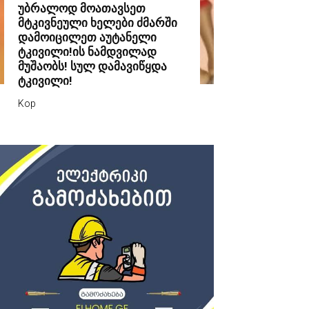
უბრალოდ მოათავსეთ
მტკივნეული ხელები ძმარში
დამოიცილეთ აუტანელი
ტკივილი!ის ნამდვილად
მუშაობს! სულ დამავიწყდა
ტკივილი!
Kop