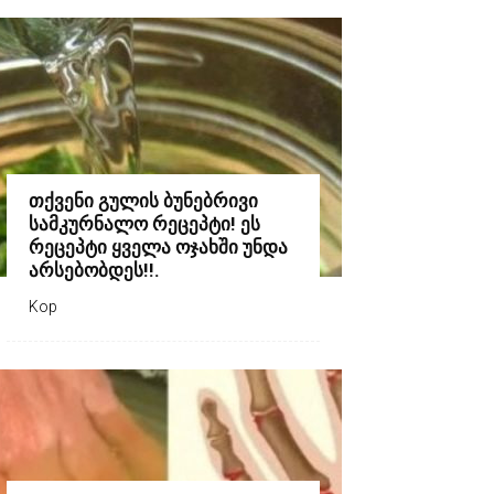
თქვენი გულის ბუნებრივი
სამკურნალო რეცეპტი! ეს
რეცეპტი ყველა ოჯახში უნდა
არსებობდეს!!.
Kop