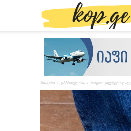
მთავარი
ჯანმრთელობა
როგორ ეფექტურად ავიც