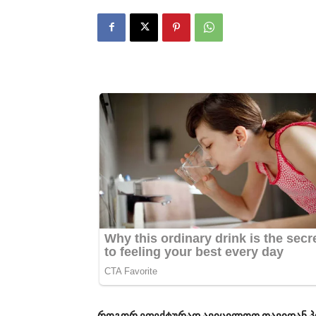
როგორ ეფექტურად ავიცილოთ თავიდან პო