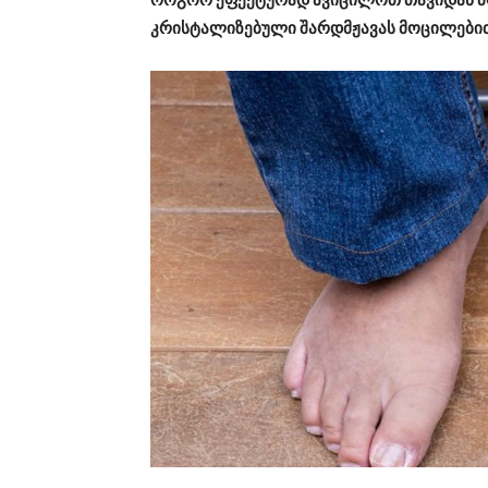
კრისტალიზებული შარდმჟავას მოცილები