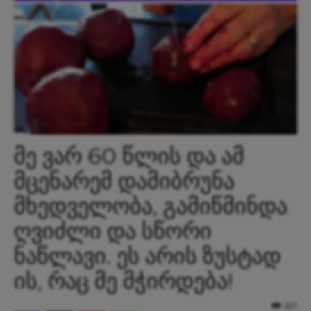
მე ვარ 60 წლის და ამ
მცენარემ დამიბრუნა
მხედველობა, გამიწმინდა
ღვიძლი და სწორი
ნაწლავი. ეს არის ზუსტად
ის, რაც მე მჭირდება!
227