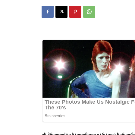
ეს პროდუქტი საიდუმლო იარაღია სერიოზულ