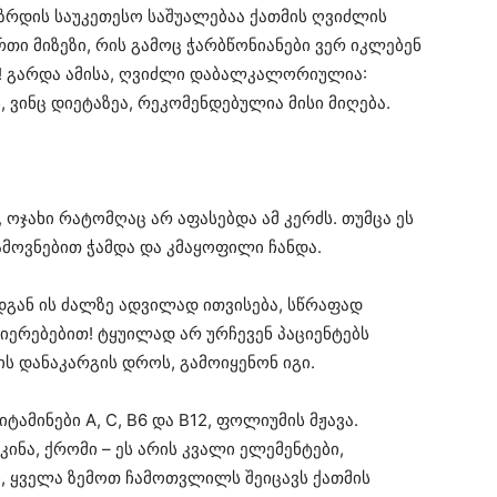
ზრდის საუკეთესო საშუალებაა ქათმის ღვიძლის
რთი მიზეზი, რის გამოც ჭარბწონიანები ვერ იკლებენ
ა! გარდა ამისა, ღვიძლი დაბალკალორიულია:
 ვინც დიეტაზეა, რეკომენდებულია მისი მიღება.
ოჯახი რატომღაც არ აფასებდა ამ კერძს. თუმცა ეს
ამოვნებით ჭამდა და კმაყოფილი ჩანდა.
გან ის ძალზე ადვილად ითვისება, სწრაფად
ერებებით! ტყუილად არ ურჩევენ პაციენტებს
 დანაკარგის დროს, გამოიყენონ იგი.
ამინები A, C, B6 და B12, ფოლიუმის მჟავა.
კინა, ქრომი – ეს არის კვალი ელემენტები,
, ყველა ზემოთ ჩამოთვლილს შეიცავს ქათმის