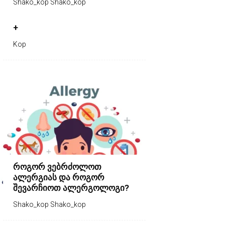
Shako_kop Shako_kop
+
Kop
როგორ ვებრძოლოთ
ალერგიას და როგორ
შევარჩიოთ ალერგოლოგი?
Shako_kop Shako_kop