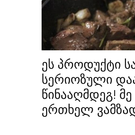
ეს პროდუქტი 
სერიოზული დაა
წინააღმდეგ! მე
ერთხელ ვამზად