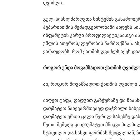
ღვიძლი.
გულ-სისხლძარღვთა სისტემის გასაძლი
ჰეპარინი მის შემადგენლობაში ახდენს ს
ინფარქტის კარგი პროფილაქტიკაა.იგი ას
უშლის ათეროსკლეროზის წარმოქმნას. ა
ვარაუდობს, რომ ქათმის ღვიძლს აქვს და
როგორ უნდა მოვამზადოთ ქათმის ღვიძლ
აი, როგორ მოვამზადოთ ქათმის ღვიძლი 
აიღეთ ტაფა, დადგით გაზქურაზე და ჩაასხ
დაუმატეთ ნახევარმთვაედ დაჭრილი ხახვ
დაუმატეთ ერთი ცალი წვრილ სახეხზე დ
წუთი, შემდეგ კი დაუმატეთ მწიკვი პილპი
სტაფილო და ხახვი ფორმას შეიცვლიან, ზ