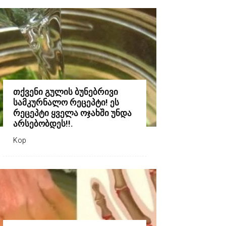
თქვენი გულის ბუნებრივი
სამკურნალო რეცეპტი! ეს
რეცეპტი ყველა ოჯახში უნდა
არსებობდეს!!.
Kop