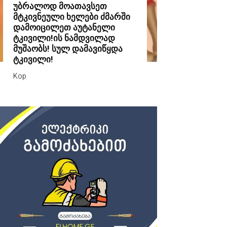
უბრალოდ მოათავსეთ
მტკივნეული ხელები ძმარში
დამოიცილეთ აუტანელი
ტკივილი!ის ნამდვილად
მუშაობს! სულ დამავიწყდა
ტკივილი!
Kop