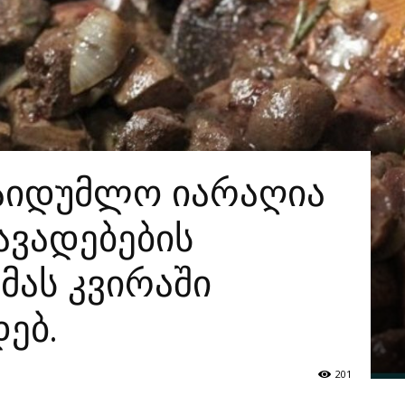
საიდუმლო იარაღია
ვადებების
 მას კვირაში
ებ.
201