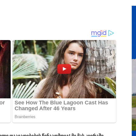
ი დაავადებების წინააღმდეგ! მე მას კვირაში