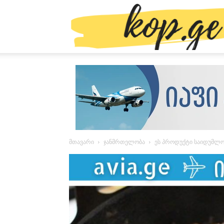
მთავარი
ჯანმრთელობა
ეს პროდუქტი საიდუმლო 