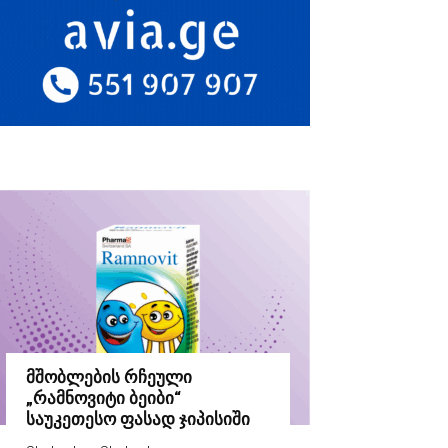
მშობლების რჩეული
„რამნოვიტი ბეიბი“
საუკეთესო ფასად ჯიპისიში