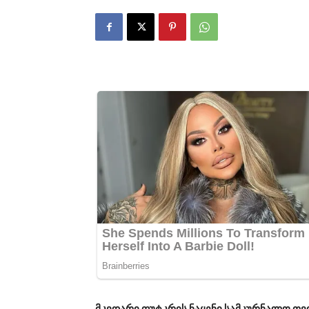
მკვდარი ფუტკრის ნაყენი სამკურნალო თვი