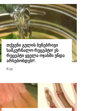
თქვენი გულის ბუნებრივი
სამკურნალო რეცეპტი! ეს
რეცეპტი ყველა ოჯახში უნდა
არსებობდეს!!.
Kop