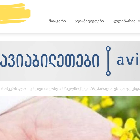
kop.ge
ᲛᲗᲐᲕᲐᲠᲘ
ᲐᲕᲘᲐᲑᲘᲚᲔᲗᲔᲑᲘ
ᲙᲣᲚᲘᲜᲐᲠᲘᲐ
ი სამკურნალო თვისებების მქონე სასწაულმოქმედი პრეპარატია. ეს აქამდე უნ