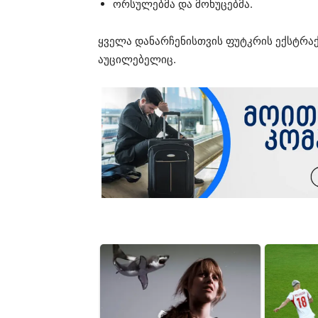
ორსულებმა და მოხუცებმა.
ყველა დანარჩენისთვის ფუტკრის ექსტრა
აუცილებელიც.