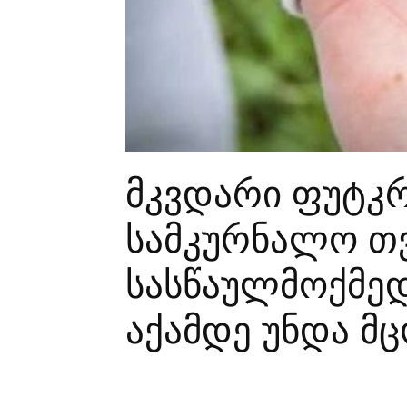
მკვდარი ფუტკრ
სამკურნალო თვ
სასწაულმოქმედ
აქამდე უნდა მ