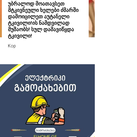
უბრალოდ მოათავსეთ
მტკივნეული ხელები ძმარში
დამოიცილეთ აუტანელი
ტკივილი!ის ნამდვილად
მუშაობს! სულ დამავიწყდა
ტკივილი!
Kop