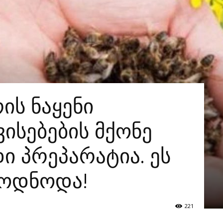
ის ნაყენი
ისებების მქონე
ი პრეპარატია. ეს
ცოდნოდა!
221