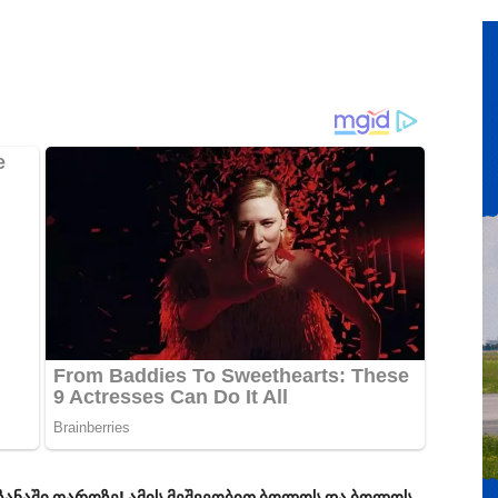
ზანაში თაროზე! ამის მეშვეობით ბოლოს და ბოლოს