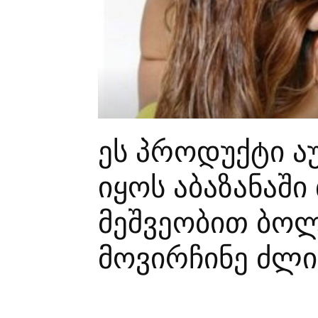
ეს პროდუქტი 
იყოს აბაზანაში
მეშვეობით ბო
მოვირჩინე ძლიე