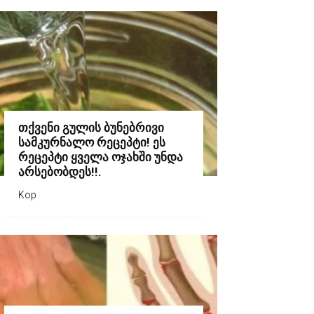
თქვენი გულის ბუნებრივი
სამკურნალო რეცეპტი! ეს
რეცეპტი ყველა ოჯახში უნდა
არსებობდეს!!.
Kop