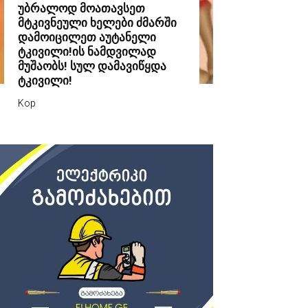
უბრალოდ მოათავსეთ
მტკივნეული ხელები ძმარში
დამოიცილეთ აუტანელი
ტკივილი!ის ნამდვილად
მუშაობს! სულ დამავიწყდა
ტკივილი!
Kop