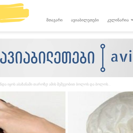
kop.ge
ᲛᲗᲐᲕᲐᲠᲘ
ᲐᲕᲘᲐᲑᲘᲚᲔᲗᲔᲑᲘ
ᲙᲣᲚᲘᲜᲐᲠᲘᲐ
და იყოს აბაზანაში თაროზე! ამის მეშვეობით ბოლოს და ბოლოს...