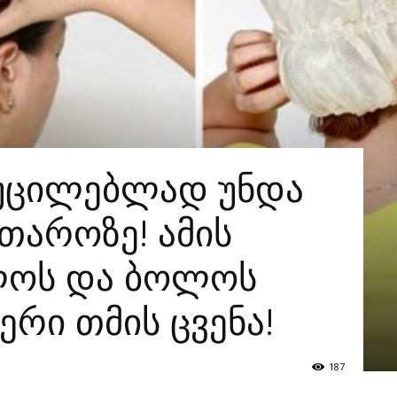
აუცილებლად უნდა
 თაროზე! ამის
ლოს და ბოლოს
რი თმის ცვენა!
187