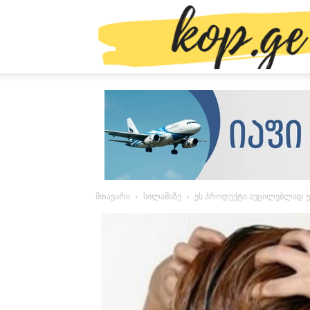
მთავარი
სილამაზე
ეს პროდუქტი აუცილებლად უნ